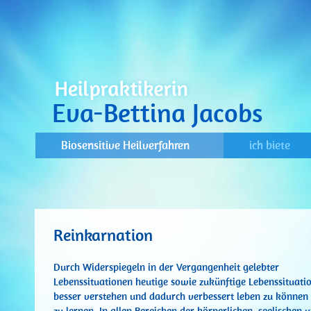
Eva-Bettina Jacobs
Biosensitive Heilverfahren
ich biete
Reinkarnation
Durch Widerspiegeln in der Vergangenheit gelebter
Lebenssituationen heutige sowie zukünftige Lebenssituati
besser verstehen und dadurch verbessert leben zu können
zu lernen. In allen Bereichen der körperlichen, seelischen 