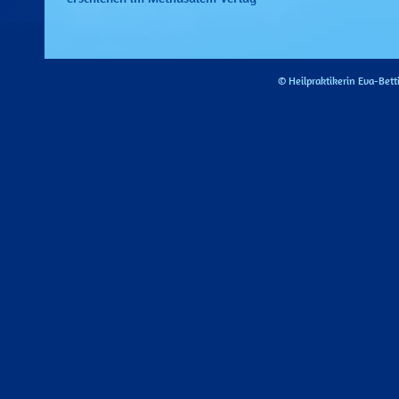
© Heilpraktikerin Eva-Be